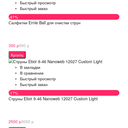
Быстрый просмотр
Быстрый заказ
-41%
Салфетки Ernie Ball для очистки струн
350 р
590 р
Купить
В закладки
В сравнение
Быстрый просмотр
Быстрый заказ
-17%
Струны Elixir 9-46 Nanoweb 12027 Custom Light
2500 р
3000 р