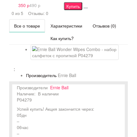
350 р
490 р
Купить
0 из 5
Отзывы: 0
Все о товаре
Характеристики
Отзывов (0)
Как купить?
:
Производитель
Ernie Ball
Производители
Ernie Ball
Наличие:
В наличии
P04279
Успей купить!
Акция закончится через:
05
дн
–
06
час
–