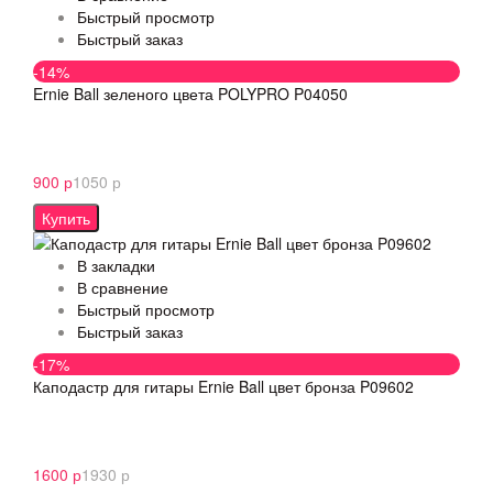
Быстрый просмотр
Быстрый заказ
-14%
Ernie Ball зеленого цвета POLYPRO P04050
900 р
1050 р
Купить
В закладки
В сравнение
Быстрый просмотр
Быстрый заказ
-17%
Каподастр для гитары Ernie Ball цвет бронза P09602
1600 р
1930 р