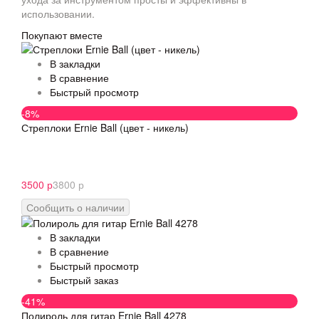
использовании.
Покупают вместе
В закладки
В сравнение
Быстрый просмотр
-8%
Стреплоки Ernie Ball (цвет - никель)
3500 р
3800 р
Сообщить о наличии
В закладки
В сравнение
Быстрый просмотр
Быстрый заказ
-41%
Полироль для гитар Ernie Ball 4278