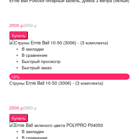
Ernie Ball P06049 гитарный кабель, длина 3 метра (белый)
2000 р
2450 р
Купить
В закладки
В сравнение
Быстрый просмотр
Быстрый заказ
-16%
Струны Ernie Ball 10-50 (3006) - (3 комплекта)
2500 р
2980 р
Купить
В закладки
В сравнение