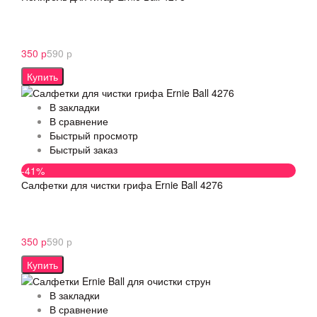
350 р
590 р
Купить
В закладки
В сравнение
Быстрый просмотр
Быстрый заказ
-41%
Салфетки для чистки грифа Ernie Ball 4276
350 р
590 р
Купить
В закладки
В сравнение