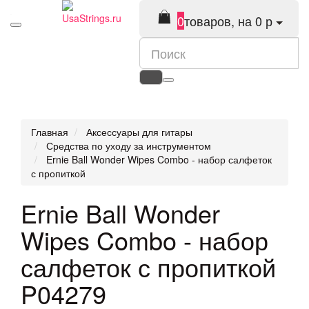
0
товаров, на 0 р
Главная
Аксессуары для гитары
Средства по уходу за инструментом
Ernie Ball Wonder Wipes Combo - набор салфеток
с пропиткой
Ernie Ball Wonder
Wipes Combo - набор
салфеток с пропиткой
P04279