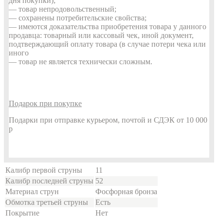
дня покупки);
— товар непродовольственный;
— сохранены потребительские свойства;
— имеются доказательства приобретения товара у данного
продавца: товарный или кассовый чек, иной документ,
подтверждающий оплату товара (в случае потери чека или
иного
— товар не является технически сложным.
Подарок при покупке
Подарки при отправке курьером, почтой и СДЭК от 10 000
р
Калибр первой струны
11
Калибр последней струны
52
Материал струн
Фосфорная бронза
Обмотка третьей струны
Есть
Покрытие
Нет