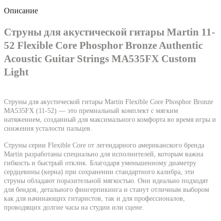
Описание
Струны для акустической гитары Martin 11-
52 Flexible Core Phosphor Bronze Authentic
Acoustic Guitar Strings MA535FX Custom
Light
Струны для акустической гитары Martin Flexible Core Phosphor Bronze
MA535FX (11-52) — это премиальный комплект с мягким
натяжением, созданный для максимального комфорта во время игры и
снижения усталости пальцев.
Струны серии Flexible Core от легендарного американского бренда
Martin разработаны специально для исполнителей, которым важна
гибкость и быстрый отклик. Благодаря уменьшенному диаметру
сердцевины (керна) при сохранении стандартного калибра, эти
струны обладают поразительной мягкостью. Они идеально подходят
для бендов, детального фингерпикинга и станут отличным выбором
как для начинающих гитаристов, так и для профессионалов,
проводящих долгие часы на студии или сцене.