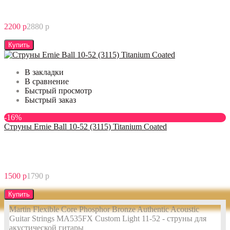
2200 р
2880 р
Купить
В закладки
В сравнение
Быстрый просмотр
Быстрый заказ
-16%
Струны Ernie Ball 10-52 (3115) Titanium Coated
1500 р
1790 р
Купить
Martin Flexible Core Phosphor Bronze Authentic Acoustic
Guitar Strings MA535FX Custom Light 11-52 - струны для
акустической гитары