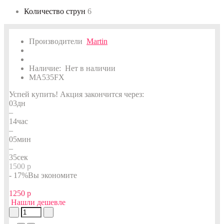
Количество струн
6
Производители
Martin
Наличие:
Нет в наличии
MA535FX
Успей купить!
Акция закончится через:
03
дн
–
14
час
–
05
мин
–
34
сек
1500 р
- 17%
Вы экономите
1250 р
Нашли дешевле