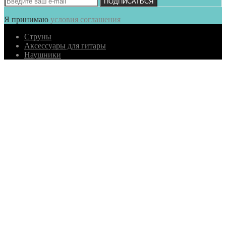
ПОДПИСАТЬСЯ
Я принимаю
условия соглашения
Струны
Аксессуары для гитары
Наушники