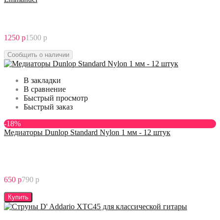
1250 р
1500 р
Сообщить о наличии
В закладки
В сравнение
Быстрый просмотр
Быстрый заказ
-18%
Медиаторы Dunlop Standard Nylon 1 мм - 12 штук
650 р
790 р
Купить