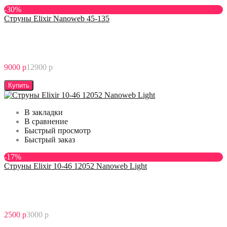
-30%
Струны Elixir Nanoweb 45-135
9000 р
12900 р
Купить
В закладки
В сравнение
Быстрый просмотр
Быстрый заказ
-17%
Струны Elixir 10-46 12052 Nanoweb Light
2500 р
3000 р