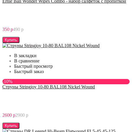
Ernie Ball Wonder Wipes Combo - набор салфеток с пропиткой
350 р
490 р
Купить
В закладки
В сравнение
Быстрый просмотр
Быстрый заказ
-10%
Струны Stringjoy 10-80 BAL108 Nickel Wound
2600 р
2900 р
Купить