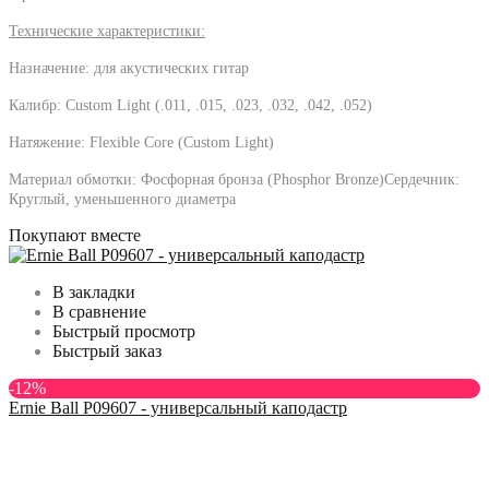
Технические характеристики:
Назначение: для акустических гитар
Калибр: Custom Light (.011, .015, .023, .032, .042, .052)
Натяжение: Flexible Core (Custom Light)
Материал обмотки: Фосфорная бронза (Phosphor Bronze)Сердечник:
Круглый, уменьшенного диаметра
Покупают вместе
В закладки
В сравнение
Быстрый просмотр
Быстрый заказ
-12%
Ernie Ball P09607 - универсальный каподастр