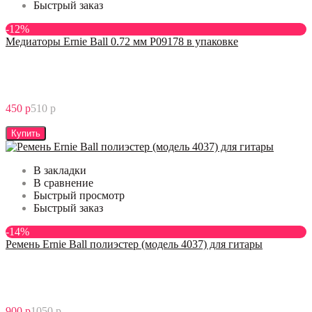
Быстрый заказ
-12%
Медиаторы Ernie Ball 0.72 мм P09178 в упаковке
450 р
510 р
Купить
В закладки
В сравнение
Быстрый просмотр
Быстрый заказ
-14%
Ремень Ernie Ball полиэстер (модель 4037) для гитары
900 р
1050 р