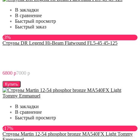
В закладки
В сравнение
Быстрый просмотр
Быстрый заказ
-3%
Струны DR Legend Hi-Beam Flatwound FL5-45 45-125
6800 р
7000 р
Купить
В закладки
В сравнение
Быстрый просмотр
-17%
Струны Martin 12-54 phosphor bronze MA540FX Light Tommy
Emmanuel