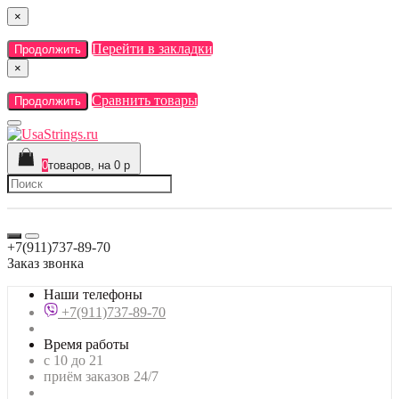
×
Перейти в закладки
Продолжить
×
Сравнить товары
Продолжить
0
товаров, на 0 р
+7(911)737-89-70
Заказ звонка
Наши телефоны
+7(911)737-89-70
Время работы
с 10 до 21
приём заказов 24/7