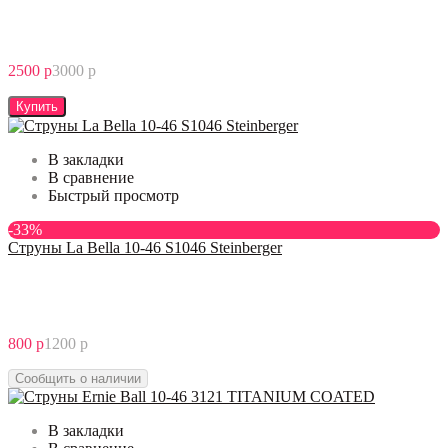
2500 р
3000 р
Купить
В закладки
В сравнение
Быстрый просмотр
-33%
Струны La Bella 10-46 S1046 Steinberger
800 р
1200 р
Сообщить о наличии
В закладки