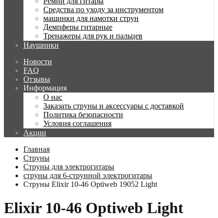
Ремни для гитары
Средства по уходу за инструментом
машинки для намотки струн
Демпферы гитарные
Тренажеры для рук и пальцев
Наушники
Новости
FAQ
Отзывы
Информация
О нас
Заказать струны и аксессуары с доставкой
Политика безопасности
Условия соглашения
Акции
Главная
Струны
Струны для электрогитары
струны для 6-струнной электрогитары
Струны Elixir 10-46 Optiweb 19052 Light
Elixir 10-46 Optiweb Light