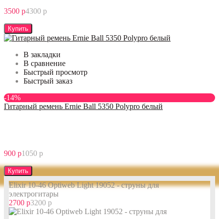
3500 р
4300 р
Купить
В закладки
В сравнение
Быстрый просмотр
Быстрый заказ
-14%
Гитарный ремень Ernie Ball 5350 Polypro белый
900 р
1050 р
Купить
Elixir 10-46 Optiweb Light 19052 - струны для
электрогитары
2700 р
3200 р