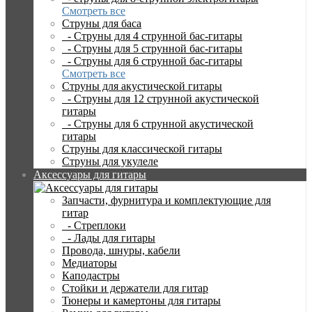
Смотреть все
Струны для баса
- Струны для 4 струнной бас-гитары
- Струны для 5 струнной бас-гитары
- Струны для 6 струнной бас-гитары
Смотреть все
Струны для акустической гитары
- Струны для 12 струнной акустической
гитары
- Струны для 6 струнной акустической
гитары
Струны для классической гитары
Струны для укулеле
Аксессуары для гитары
Запчасти, фурнитура и комплектующие для
гитар
- Стреплоки
- Лады для гитары
Провода, шнуры, кабели
Медиаторы
Каподастры
Стойки и держатели для гитар
Тюнеры и камертоны для гитары