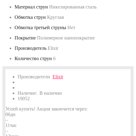
Материал струн
Никелированная сталь
Обмотка струн
Круглая
Обмотка третьей струны
Нет
Покрытие
Полимерное нанопокрытие
Производитель
Elixir
Количество струн
6
Производители
Elixir
Наличие:
В наличии
19052
Успей купить!
Акция закончится через:
06
дн
–
11
час
–