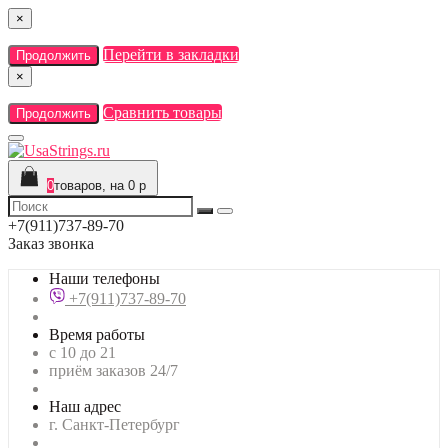
×
Перейти в закладки
Продолжить
×
Сравнить товары
Продолжить
0
товаров, на 0 р
+7(911)737-89-70
Заказ звонка
Наши телефоны
+7(911)737-89-70
Время работы
с 10 до 21
приём заказов 24/7
Наш адрес
г. Санкт-Петербург