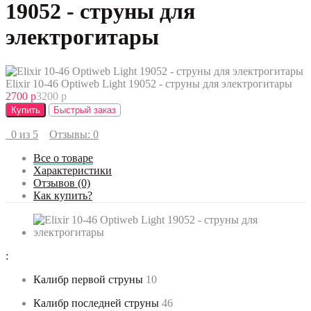
19052 - струны для
электрогитары
Elixir 10-46 Optiweb Light 19052 - струны для электрогитары
2700 р
3200 р
Купить
Быстрый заказ
0 из 5
Отзывы: 0
Все о товаре
Характеристики
Отзывов (0)
Как купить?
:
Калибр первой струны
10
Калибр последней струны
46