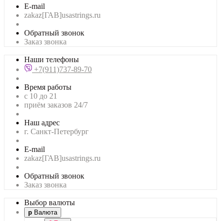
E-mail
zakaz[ГАВ]usastrings.ru
Обратный звонок
Заказ звонка
Наши телефоны
+7(911)737-89-70
Время работы
с 10 до 21
приём заказов 24/7
Наш адрес
г. Санкт-Петербург
E-mail
zakaz[ГАВ]usastrings.ru
Обратный звонок
Заказ звонка
Выбор валюты
р
Валюта