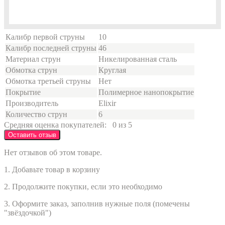
Калибр первой струны
10
Калибр последней струны
46
Материал струн
Никелированная сталь
Обмотка струн
Круглая
Обмотка третьей струны
Нет
Покрытие
Полимерное нанопокрытие
Производитель
Elixir
Количество струн
6
Средняя оценка покупателей:
0 из 5
Оставить отзыв
Нет отзывов об этом товаре.
1. Добавьте товар в корзину
2. Продолжите покупки, если это необходимо
3. Оформите заказ, заполнив нужные поля (помечены
"звёздочкой")