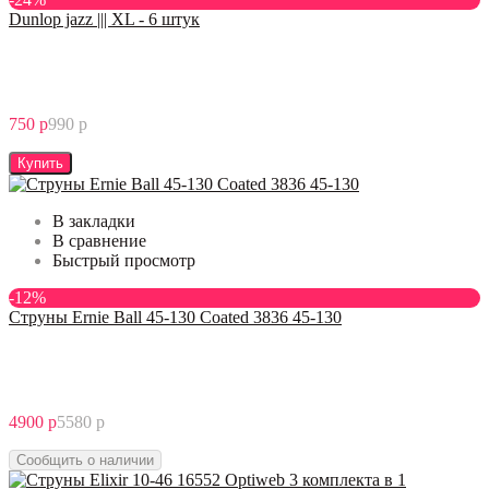
Dunlop jazz ||| XL - 6 штук
750 р
990 р
Купить
В закладки
В сравнение
Быстрый просмотр
-12%
Струны Ernie Ball 45-130 Coated 3836 45-130
4900 р
5580 р
Сообщить о наличии