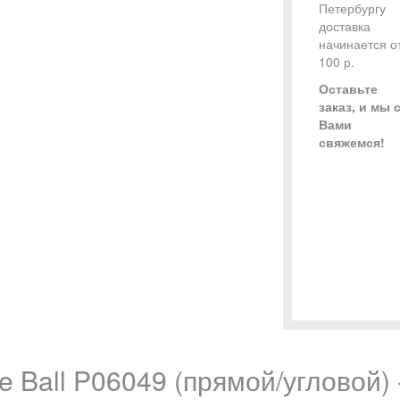
Петербургу
доставка
начинается о
100 р.
Оставьте
заказ, и мы 
Вами
свяжемся!
e Ball P06049 (прямой/угловой) 