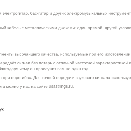
электрогитар, бас-гитар и других электромузыкальных инструменто
ый кабель с металлическими джеками: один прямой, другой углово
мпненты высочайшего качества, используемые при его изготовлении
ередаёт сигнал без потерь с отличной частотной зарактеристикой
лагодаря чему он прослужит вам не один год.
 при перегибах. Для точной передачи звукового сигнала использу
та можно у нас на сайте usastrings.ru.