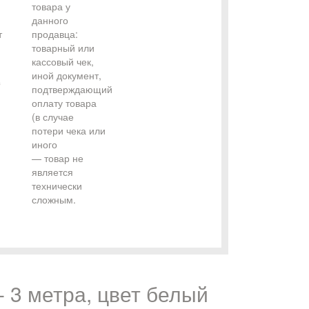
товара у
данного
т
продавца:
товарный или
кассовый чек,
иной документ,
с
подтверждающий
оплату товара
(в случае
потери чека или
иного
— товар не
является
технически
сложным.
- 3 метра, цвет белый