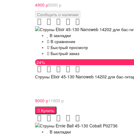
4900 р
5000 р
Сообщить о наличии
В закладки
В сравнение
Быстрый просмотр
Быстрый заказ
-24%
Струны Elixir 45-130 Nanoweb 14202 для бас-гита
9000 р
11900 р
Купить
В закладки