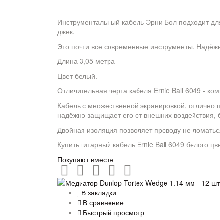
Инструментальный кабель Эрни Бол подходит для 
джек.
Это почти все современные инструменты. Надёжн
Длина 3,05 метра
Цвет белый.
Отличительная черта кабеля Ernie Ball 6049 - ко
Кабель с множественной экранировкой, отлично п
надёжно защищает его от внешних воздействия, б
Двойная изоляция позволяет проводу не ломаться
Купить гитарный кабель Ernie Ball 6049 белого цве
Покупают вместе
В закладки
В сравнение
Быстрый просмотр