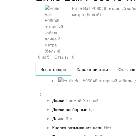
Ernie Ball P06049 гитарный каб
метра (белый)
0 из 5
Отзывы: 0
Все о товаре
Характеристики
Отзывов 
:
Джеки
Прямой-Угловой
Джеки разборные
Да
Длина
3 м
Кнопка размыкания цепи
Нет