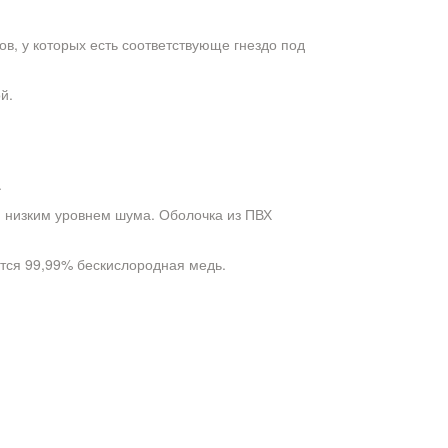
в, у которых есть соответствующе гнездо под
й.
.
 и низким уровнем шума. Оболочка из ПВХ
ется 99,99% бескислородная медь.