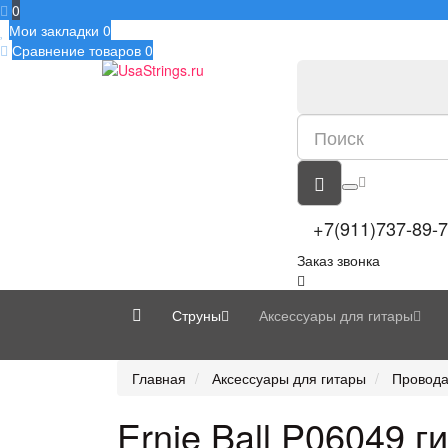
0
Мои закладки
0
Сравнение товаров
0
+7(911)737-89-
Заказ звонка
Струны
Аксессуары для гитары
Главная
Аксессуары для гитары
Провода
Ernie Ball P06049 