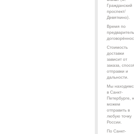
Гражданский
проспект/
Девяткино).
Время по
предварител
договорённос
Стоимость
доставки
зависит от
заказа, спосо
отправки и
дальности.
Мы находимс
в Санкт-
Петербурге, 
можем
отправить в
любую точку
России.
По Санкт-