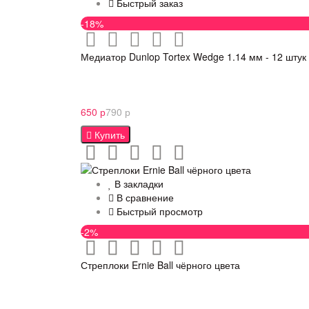
Быстрый заказ
-18%
Медиатор Dunlop Tortex Wedge 1.14 мм - 12 штук
650 р
790 р
Купить
В закладки
В сравнение
Быстрый просмотр
-2%
Стреплоки Ernie Ball чёрного цвета