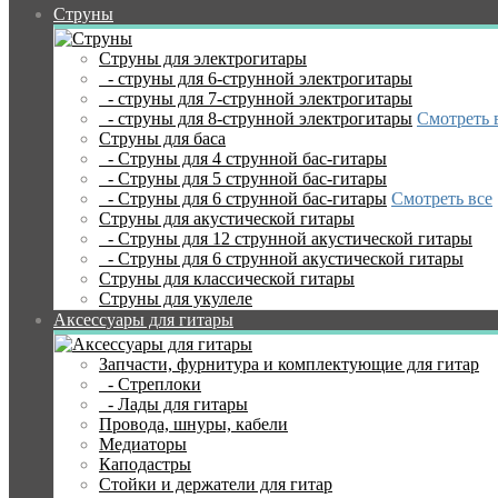
Струны
Струны для электрогитары
- струны для 6-струнной электрогитары
- струны для 7-струнной электрогитары
- струны для 8-струнной электрогитары
Смотреть 
Струны для баса
- Струны для 4 струнной бас-гитары
- Струны для 5 струнной бас-гитары
- Струны для 6 струнной бас-гитары
Смотреть все
Струны для акустической гитары
- Струны для 12 струнной акустической гитары
- Струны для 6 струнной акустической гитары
Струны для классической гитары
Струны для укулеле
Аксессуары для гитары
Запчасти, фурнитура и комплектующие для гитар
- Стреплоки
- Лады для гитары
Провода, шнуры, кабели
Медиаторы
Каподастры
Стойки и держатели для гитар