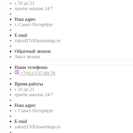
с 10 до 21
приём заказов 24/7
Наш адрес
г. Санкт-Петербург
E-mail
zakaz[ГАВ]usastrings.ru
Обратный звонок
Заказ звонка
Наши телефоны
+7(911)737-89-70
Время работы
с 10 до 21
приём заказов 24/7
Наш адрес
г. Санкт-Петербург
E-mail
zakaz[ГАВ]usastrings.ru