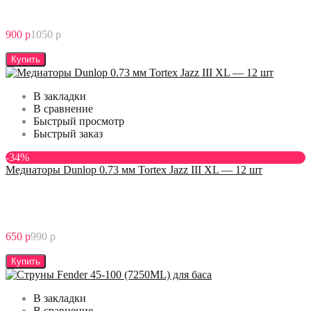
900 р
1050 р
Купить
В закладки
В сравнение
Быстрый просмотр
Быстрый заказ
-34%
Медиаторы Dunlop 0.73 мм Tortex Jazz III XL — 12 шт
650 р
990 р
Купить
В закладки
В сравнение