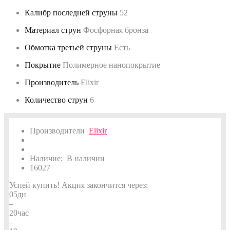
Калибр последней струны
52
Материал струн
Фосфорная бронза
Обмотка третьей струны
Есть
Покрытие
Полимерное нанопокрытие
Производитель
Elixir
Количество струн
6
Производители
Elixir
Наличие:
В наличии
16027
Успей купить!
Акция закончится через:
05
дн
–
20
час
–