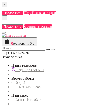
×
Перейти в закладки
Продолжить
×
Сравнить товары
Продолжить
0
товаров, на 0 р
+7(911)737-89-70
Заказ звонка
Наши телефоны
+7(911)737-89-70
Время работы
с 10 до 21
приём заказов 24/7
Наш адрес
г. Санкт-Петербург