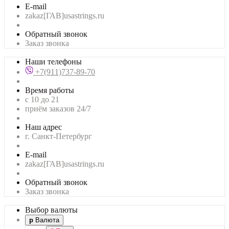
E-mail
zakaz[ГАВ]usastrings.ru
Обратный звонок
Заказ звонка
Наши телефоны
+7(911)737-89-70
Время работы
с 10 до 21
приём заказов 24/7
Наш адрес
г. Санкт-Петербург
E-mail
zakaz[ГАВ]usastrings.ru
Обратный звонок
Заказ звонка
Выбор валюты
р
Валюта