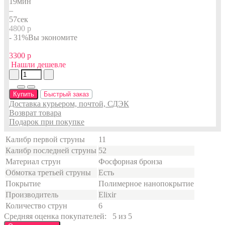
19
мин
–
56
сек
4800 р
- 31%
Вы экономите
3300 р
Нашли дешевле
Купить
Быстрый заказ
Доставка курьером, почтой, СДЭК
Возврат товара
Подарок при покупке
Калибр первой струны
11
Калибр последней струны
52
Материал струн
Фосфорная бронза
Обмотка третьей струны
Есть
Покрытие
Полимерное нанопокрытие
Производитель
Elixir
Количество струн
6
Средняя оценка покупателей:
5 из 5