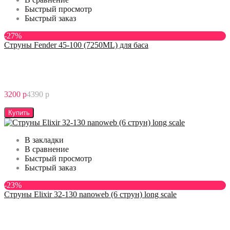
Быстрый просмотр
Быстрый заказ
-27%
Струны Fender 45-100 (7250ML) для баса
3200 р
4390 р
Купить
В закладки
В сравнение
Быстрый просмотр
Быстрый заказ
-23%
Струны Elixir 32-130 nanoweb (6 струн) long scale