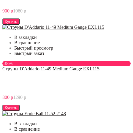
900 р
1060 р
Купить
В закладки
В сравнение
Быстрый просмотр
Быстрый заказ
-38%
Струны D'Addario 11-49 Medium Gauge EXL115
800 р
1290 р
Купить
В закладки
В сравнение