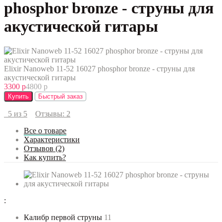
phosphor bronze - струны для
акустической гитары
Elixir Nanoweb 11-52 16027 phosphor bronze - струны для
акустической гитары
3300 р
4800 р
Купить
Быстрый заказ
5 из 5
Отзывы: 2
Все о товаре
Характеристики
Отзывов (2)
Как купить?
:
Калибр первой струны
11