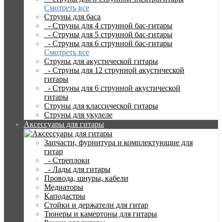
Смотреть все
Струны для баса
- Струны для 4 струнной бас-гитары
- Струны для 5 струнной бас-гитары
- Струны для 6 струнной бас-гитары
Смотреть все
Струны для акустической гитары
- Струны для 12 струнной акустической
гитары
- Струны для 6 струнной акустической
гитары
Струны для классической гитары
Струны для укулеле
Аксессуары для гитары
Запчасти, фурнитура и комплектующие для
гитар
- Стреплоки
- Лады для гитары
Провода, шнуры, кабели
Медиаторы
Каподастры
Стойки и держатели для гитар
Тюнеры и камертоны для гитары