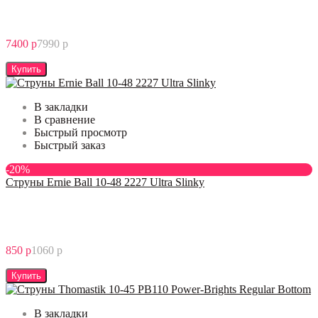
7400 р
7990 р
Купить
В закладки
В сравнение
Быстрый просмотр
Быстрый заказ
-20%
Струны Ernie Ball 10-48 2227 Ultra Slinky
850 р
1060 р
Купить
В закладки