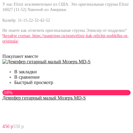
У нас Elixir исключительно из США. Это оригинальные струны Elixir
16027 (11-52)
Nanoweb из Америки.
Калибр: 11-15-22-32-42-52
Не знаете как отличить оригинальные струны Эликсир от подделки?
Читайте статью: https://usastrings.ru/posts/elixir-kak-otlichit-poddelku-ot-
originala/
Покупают вместе
В закладки
В сравнение
Быстрый просмотр
-18%
Демпфер гитарный малый Мозеръ MD-S
450 р
550 р