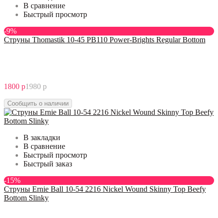
В сравнение
Быстрый просмотр
-9%
Струны Thomastik 10-45 PB110 Power-Brights Regular Bottom
1800 р
1980 р
Сообщить о наличии
В закладки
В сравнение
Быстрый просмотр
Быстрый заказ
-15%
Струны Ernie Ball 10-54 2216 Nickel Wound Skinny Top Beefy
Bottom Slinky