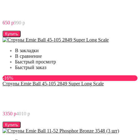
650 р
990 р
Купить
В закладки
В сравнение
Быстрый просмотр
Быстрый заказ
-16%
Струны Ernie Ball 45-105 2849 Super Long Scale
3350 р
4010 р
Купить