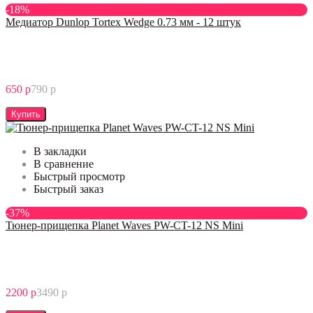
-18%
Медиатор Dunlop Tortex Wedge 0.73 мм - 12 штук
650 р
790 р
Купить
В закладки
В сравнение
Быстрый просмотр
Быстрый заказ
-37%
Тюнер-прищепка Planet Waves PW-CT-12 NS Mini
2200 р
3490 р