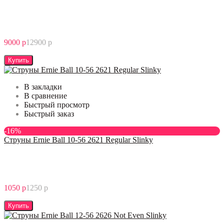
9000 р
12900 р
Купить
В закладки
В сравнение
Быстрый просмотр
Быстрый заказ
-16%
Струны Ernie Ball 10-56 2621 Regular Slinky
1050 р
1250 р
Купить