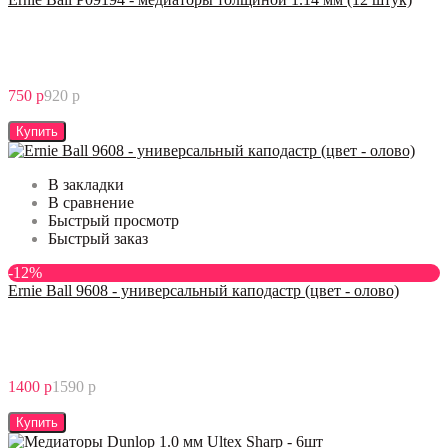
750 р
920 р
Купить
В закладки
В сравнение
Быстрый просмотр
Быстрый заказ
-12%
Ernie Ball 9608 - универсальный каподастр (цвет - олово)
1400 р
1590 р
Купить