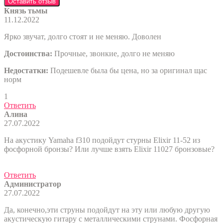
Оставить отзыв
Князь тьмы
11.12.2022
Ярко звучат, долго стоят и не меняю. Доволен
Достоинства:
Прочные, звонкие, долго не меняю
Недостатки:
Подешевле была бы цена, но за оригинал щас
норм
1
Ответить
Алина
27.07.2022
На акустику Yamaha f310 подойдут стурны Elixir 11-52 из
фосфорной бронзы? Или лучше взять Elixir 11027 бронзовые?
Ответить
Администратор
27.07.2022
Да, конечно,эти струны подойдут на эту или любую другую
акустическую гитару с металлическими струнами. Фосфорная