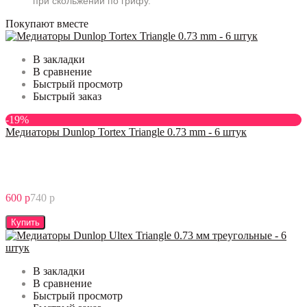
при скольжении по грифу.
Покупают вместе
В закладки
В сравнение
Быстрый просмотр
Быстрый заказ
-19%
Медиаторы Dunlop Tortex Triangle 0.73 mm - 6 штук
600 р
740 р
Купить
В закладки
В сравнение
Быстрый просмотр