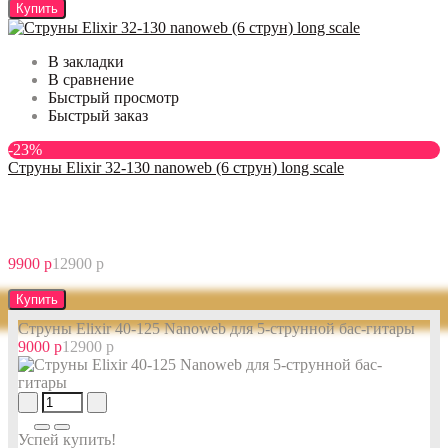
Купить
В закладки
В сравнение
Быстрый просмотр
Быстрый заказ
-23%
Струны Elixir 32-130 nanoweb (6 струн) long scale
9900 р
12900 р
Купить
Струны Elixir 40-125 Nanoweb для 5-струнной бас-гитары
9000 р
12900 р
Успей купить!