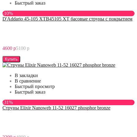
Быстрый заказ
-10%
D'Addario 45-105 XTB45105 XT басовые струны с покрытием
4600 р
5100 р
Купить
В закладки
В сравнение
Быстрый просмотр
Быстрый заказ
-31%
Струны Elixir Nanoweb 11-52 16027 phosphor bronze