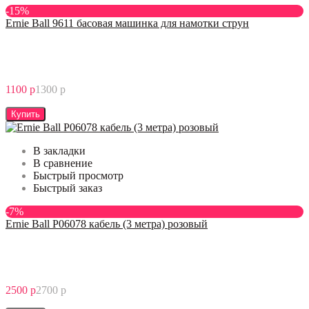
-15%
Ernie Ball 9611 басовая машинка для намотки струн
1100 р
1300 р
Купить
В закладки
В сравнение
Быстрый просмотр
Быстрый заказ
-7%
Ernie Ball P06078 кабель (3 метра) розовый
2500 р
2700 р