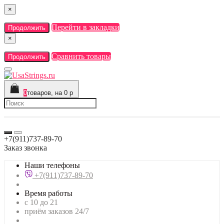
×
Перейти в закладки
Продолжить
×
Сравнить товары
Продолжить
0
товаров, на 0 р
+7(911)737-89-70
Заказ звонка
Наши телефоны
+7(911)737-89-70
Время работы
с 10 до 21
приём заказов 24/7