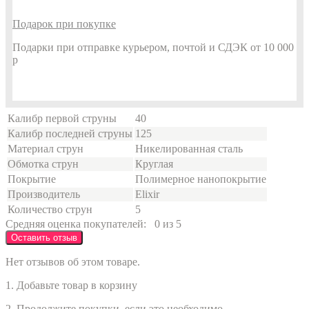
Подарок при покупке
Подарки при отправке курьером, почтой и СДЭК от 10 000
р
Калибр первой струны
40
Калибр последней струны
125
Материал струн
Никелированная сталь
Обмотка струн
Круглая
Покрытие
Полимерное нанопокрытие
Производитель
Elixir
Количество струн
5
Средняя оценка покупателей:
0 из 5
Оставить отзыв
Нет отзывов об этом товаре.
1. Добавьте товар в корзину
2. Продолжите покупки, если это необходимо