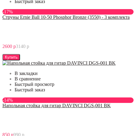
Быстрый заказ
-17%
Струны Ernie Ball 10-50 Phosphor Bronze (3550) - 3 комплекта
2600 р
3140 р
Купить
В закладки
В сравнение
Быстрый просмотр
Быстрый заказ
-14%
Напольная стойка для гитар DAVINCI DGS-001 BK
850 р
990 р