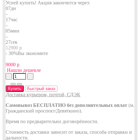
Успей купить!
Акция закончится через:
07
дн
–
17
час
–
05
мин
–
26
сек
12900 р
- 30%
Вы экономите
9000 р
Нашли дешевле
Купить
Быстрый заказ
Доставка курьером, почтой, СДЭК
Самовывоз БЕСПЛАТНО без дополнительных оплат
(м.
Гражданский проспект/Девяткино).
Время по предварительно договорённости.
Стоимость доставки зависит от заказа, способа отправки и
дальности.