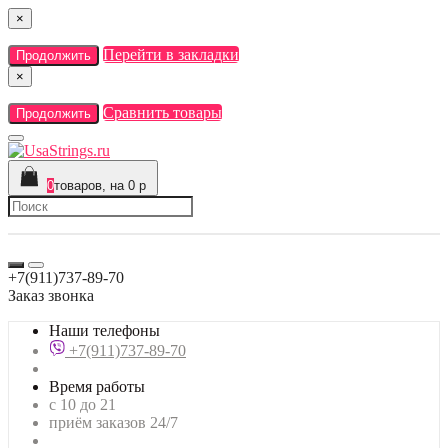
×
Перейти в закладки
Продолжить
×
Сравнить товары
Продолжить
0
товаров, на 0 р
+7(911)737-89-70
Заказ звонка
Наши телефоны
+7(911)737-89-70
Время работы
с 10 до 21
приём заказов 24/7