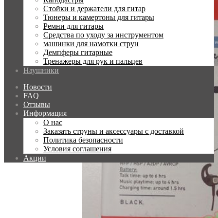
Стойки и держатели для гитар
Тюнеры и камертоны для гитары
Ремни для гитары
Средства по уходу за инструментом
машинки для намотки струн
Демпферы гитарные
Тренажеры для рук и пальцев
Наушники
Новости
FAQ
Отзывы
Информация
О нас
Заказать струны и аксессуары с доставкой
Политика безопасности
Условия соглашения
Акции