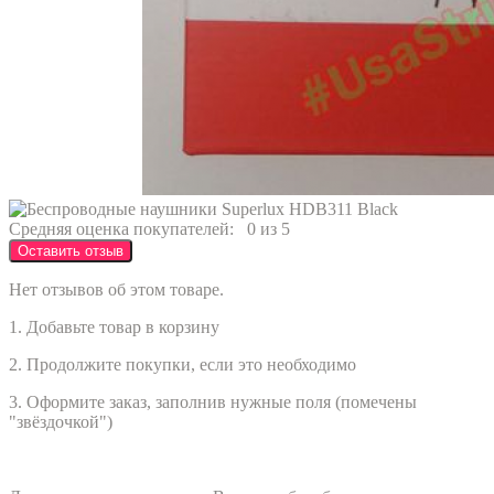
Средняя оценка покупателей:
0 из 5
Оставить отзыв
Нет отзывов об этом товаре.
1. Добавьте товар в корзину
2. Продолжите покупки, если это необходимо
3. Оформите заказ, заполнив нужные поля (помечены
"звёздочкой")