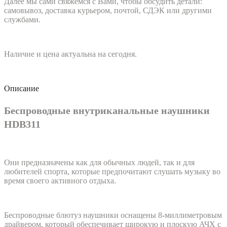
Далее мы сами свяжемся с Вами, чтобы обсудить детали:
самовывоз, доставка курьером, почтой, СДЭК или другими
службами.
Наличие и цена актуальна на сегодня.
Описание
Беспроводные внутриканальные наушники
HDB311
Они предназначены как для обычных людей, так и для
любителей спорта, которые предпочитают слушать музыку во
время своего активного отдыха.
Беспроводные блютуз наушники оснащены 8-миллиметровым
драйвером, который обеспечивает широкую и плоскую АЧХ с