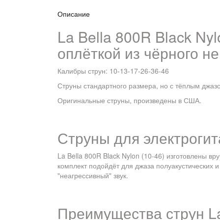
Описание
La Bella 800R Black Ny
оплёткой из чёрного н
Калибры струн: 10-13-17-26-36-46
Струны стандартного размера, но с тёплым джаз
Оригинальные струны, произведены в США.
Струны для электроги
La Bella 800R Black Nylon (10-46) изготовлены в
комплект подойдёт для джаза полуакустических и а
"неагрессивный" звук.
Преимущества струн
L