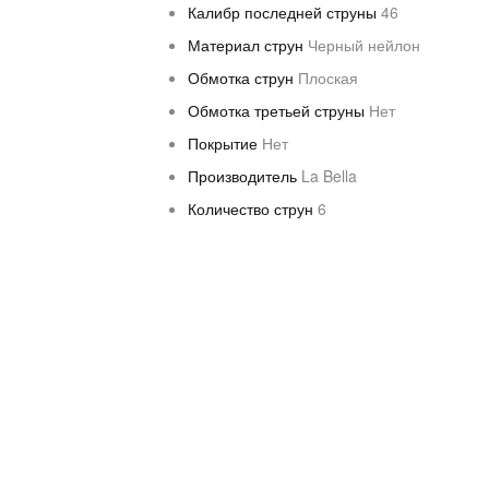
Калибр последней струны
46
Материал струн
Черный нейлон
Обмотка струн
Плоская
Обмотка третьей струны
Нет
Покрытие
Нет
Производитель
La Bella
Количество струн
6