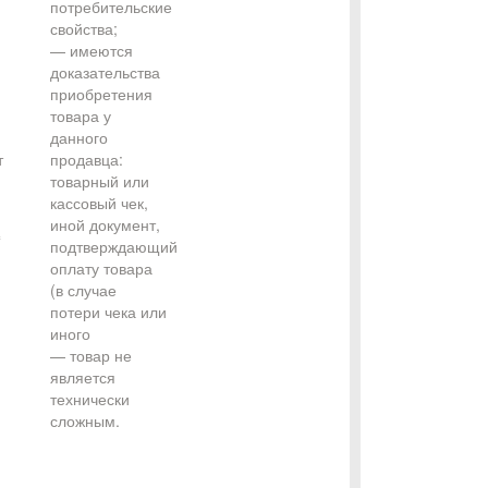
потребительские
свойства;
— имеются
доказательства
приобретения
товара у
данного
т
продавца:
товарный или
кассовый чек,
иной документ,
с
подтверждающий
оплату товара
(в случае
потери чека или
иного
— товар не
является
технически
сложным.