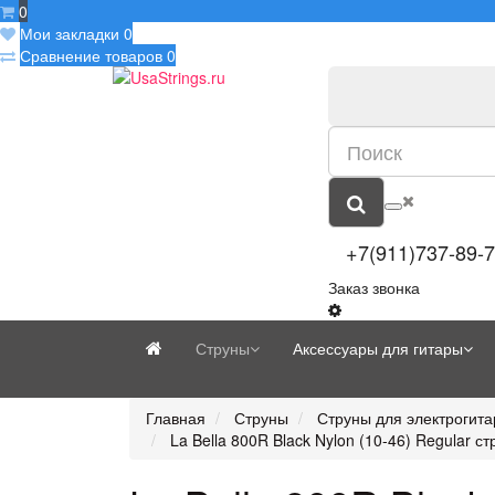
0
Мои закладки
0
Сравнение товаров
0
+7(911)737-89-
Заказ звонка
Струны
Аксессуары для гитары
Главная
Струны
Струны для электрогит
La Bella 800R Black Nylon (10-46) Regular с