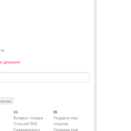
те
и дешевле
аличии
Возврат товара
Подарок при
Статьей 502
покупке
Гражданского
Подарки при