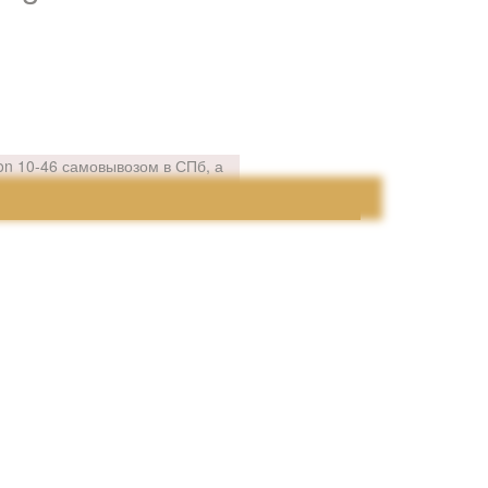
lon 10-46 самовывозом в СПб, а