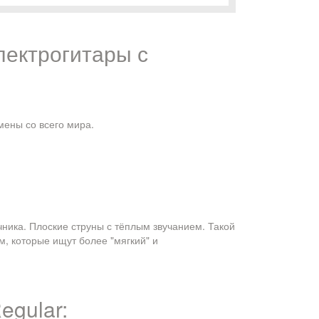
электрогитары с
ены со всего мира.
ечника. Плоские струны с тёплым звучанием. Такой
ам, которые ищут более "мягкий" и
egular: