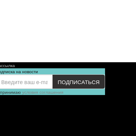
ассылка
одписка на новости
ПОДПИСАТЬСЯ
 принимаю
условия соглашения