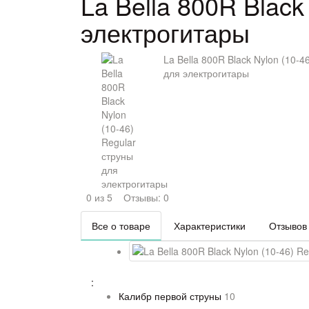
La Bella 800R Black
электрогитары
La Bella 800R Black Nylon (10-4
для электрогитары
0 из 5
Отзывы: 0
Все о товаре
Характеристики
Отзывов 
:
Калибр первой струны
10