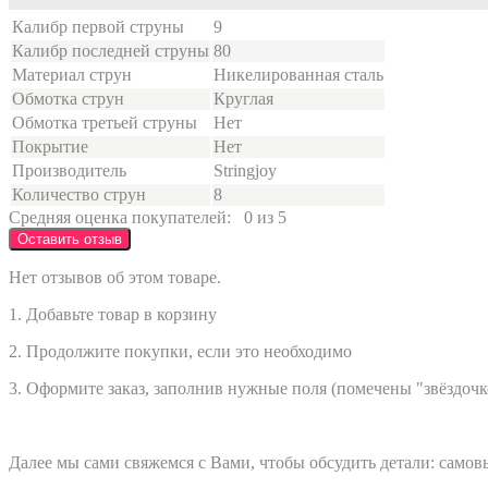
Калибр первой струны
9
Калибр последней струны
80
Материал струн
Никелированная сталь
Обмотка струн
Круглая
Обмотка третьей струны
Нет
Покрытие
Нет
Производитель
Stringjoy
Количество струн
8
Средняя оценка покупателей:
0 из 5
Оставить отзыв
Нет отзывов об этом товаре.
1. Добавьте товар в корзину
2. Продолжите покупки, если это необходимо
3. Оформите заказ, заполнив нужные поля (помечены "звёздочк
Далее мы сами свяжемся с Вами, чтобы обсудить детали: само