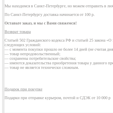
Мы находимся в Санкт-Петербурге, но можем отправить в лю
По Санкт-Петербургу доставка начинается от 100 р.
Оставьте заказ, и мы с Вами свяжемся!
Возврат товара
Статьей 502 Гражданского кодекса РФ и статьей 25 закона «
следующих условий:
— с момента покупки прошло не более 14 дней (не считая дня
— товар непродовольственный;
— сохранены потребительские свойства;
— имеются доказательства приобретения товара у данного пр
— товар не является технически сложным.
Подарок при покупке
Подарки при отправке курьером, почтой и СДЭК от 10 000 р