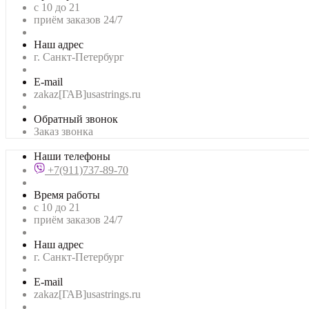
с 10 до 21
приём заказов 24/7
Наш адрес
г. Санкт-Петербург
E-mail
zakaz[ГАВ]usastrings.ru
Обратный звонок
Заказ звонка
Наши телефоны
+7(911)737-89-70
Время работы
с 10 до 21
приём заказов 24/7
Наш адрес
г. Санкт-Петербург
E-mail
zakaz[ГАВ]usastrings.ru