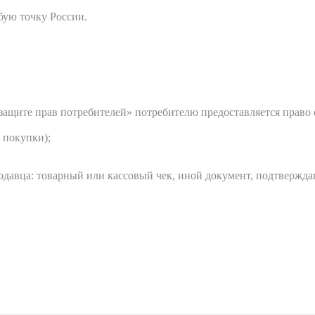
бую точку России.
О защите прав потребителей» потребителю предоставляется прав
 покупки);
одавца: товарный или кассовый чек, иной документ, подтвержда