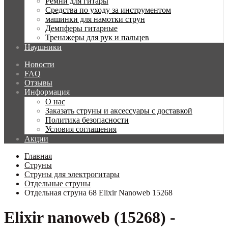
Ремни для гитары
Средства по уходу за инструментом
машинки для намотки струн
Демпферы гитарные
Тренажеры для рук и пальцев
Наушники
Новости
FAQ
Отзывы
Информация
О нас
Заказать струны и аксессуары с доставкой
Политика безопасности
Условия соглашения
Акции
Главная
Струны
Струны для электрогитары
Отдельные струны
Отдельная струна 68 Elixir Nanoweb 15268
Elixir nanoweb (15268) -