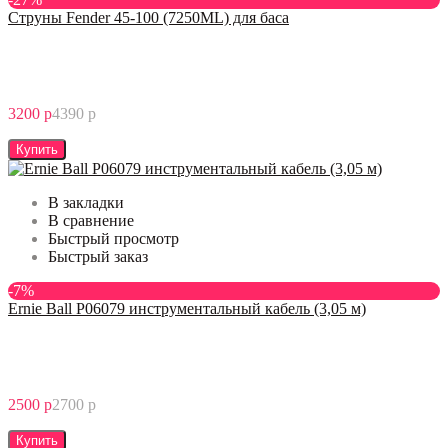
Струны Fender 45-100 (7250ML) для баса
3200 р
4390 р
Купить
В закладки
В сравнение
Быстрый просмотр
Быстрый заказ
-7%
Ernie Ball P06079 инструментальный кабель (3,05 м)
2500 р
2700 р
Купить