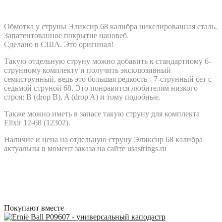
Обмотка у струны Эликсир 68 калибра никелированная сталь.
Запатентованное покрытие нановеб.
Сделано в США. Это оригинал!
Такую отдельную струну можно добавить к стандартному 6-
струнному комплекту и получить эксклюзивный
семиструнный, ведь это большая редкость - 7-струнный сет с
седьмой струной 68. Это понравится любителям низкого
строя: B (drop B), A (drop A) и тому подобные.
Также можно иметь в запасе такую струну для комплекта
Elixir 12-68 (12302).
Наличие и цена на отдельную струну Эликсир 68 калибра
актуальны в момент заказа на сайте usastrings.ru
Покупают вместе