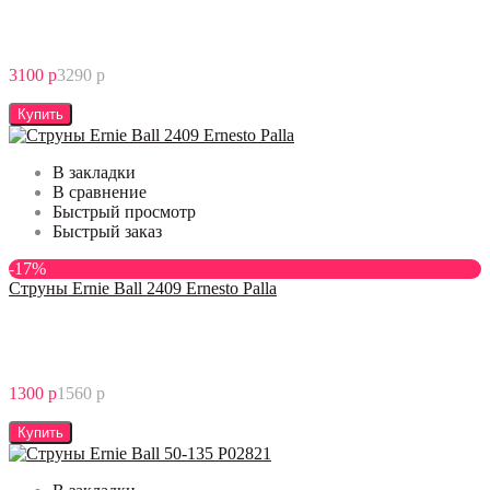
3100 р
3290 р
Купить
В закладки
В сравнение
Быстрый просмотр
Быстрый заказ
-17%
Струны Ernie Ball 2409 Ernesto Palla
1300 р
1560 р
Купить