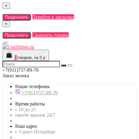
×
Перейти в закладки
Продолжить
×
Сравнить товары
Продолжить
0
товаров, на 0 р
+7(911)737-89-70
Заказ звонка
Наши телефоны
+7(911)737-89-70
Время работы
с 10 до 21
приём заказов 24/7
Наш адрес
г. Санкт-Петербург