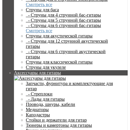
Смотреть все
Струны для баса
- Струны для 4 струнной бас-гитары
- Струны для 5 струнной бас-гитары
- Струны для 6 струнной бас-гитары
Смотреть все
Струны для акустической гитары
- Струны для 12 струнной акустической
гитары
- Струны для 6 струнной акустической
гитары
Струны для классической гитары
Струны для укулеле
Аксессуары для гитары
Запчасти, фурнитура и комплектующие для
гитар
- Стреплоки
- Лады для гитары
Провода, шнуры, кабели
Медиаторы
Каподастры
Стойки и держатели для гитар
Тюнеры и камертоны для гитары