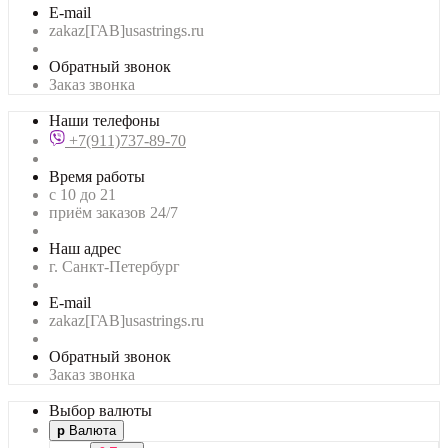
E-mail
zakaz[ГАВ]usastrings.ru
Обратный звонок
Заказ звонка
Наши телефоны
+7(911)737-89-70
Время работы
с 10 до 21
приём заказов 24/7
Наш адрес
г. Санкт-Петербург
E-mail
zakaz[ГАВ]usastrings.ru
Обратный звонок
Заказ звонка
Выбор валюты
р
Валюта