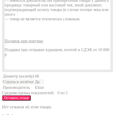
— имеются доказательства приобретения товара у данного
продавца: товарный или кассовый чек, иной документ,
подтверждающий оплату товара (в случае потери чека или
иного
— товар не является технически сложным.
Подарок при покупке
Подарки при отправке курьером, почтой и СДЭК от 10 000
р
Диаметр (калибр)
68
Струна в оплётке
Да
Производитель
Elixir
Средняя оценка покупателей:
0 из 5
Оставить отзыв
Нет отзывов об этом товаре.