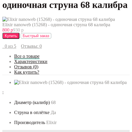
одиночная струна 68 калибра
Elixir nanoweb (15268) - одиночная струна 68 калибра
800 р
930 р
Купить
Быстрый заказ
0 из 5
Отзывы: 0
Все о товаре
Характеристики
Отзывов (0)
Как купить?
:
Диаметр (калибр)
68
Струна в оплётке
Да
Производитель
Elixir