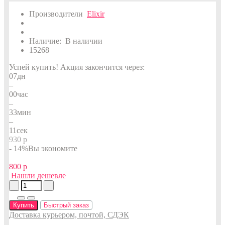
Производители
Elixir
Наличие:
В наличии
15268
Успей купить!
Акция закончится через:
07
дн
–
00
час
–
33
мин
–
10
сек
930 р
- 14%
Вы экономите
800 р
Нашли дешевле
Купить
Быстрый заказ
Доставка курьером, почтой, СДЭК