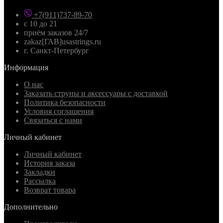
+7(911)737-89-70
с 10 до 21
приём заказов 24/7
zakaz[ГАВ]usastrings.ru
г. Санкт-Петербург
Информация
О нас
Заказать струны и аксессуары с доставкой
Политика безопасности
Условия соглашения
Связаться с нами
Личный кабинет
Личный кабинет
История заказа
Закладки
Рассылка
Возврат товара
Дополнительно