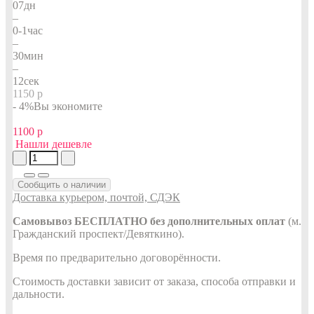
07
дн
–
0-1
час
–
30
мин
–
12
сек
1150 р
- 4%
Вы экономите
1100 р
Нашли дешевле
Сообщить о наличии
Доставка курьером, почтой, СДЭК
Самовывоз БЕСПЛАТНО без дополнительных оплат
(м.
Гражданский проспект/Девяткино).
Время по предварительно договорённости.
Стоимость доставки зависит от заказа, способа отправки и
дальности.