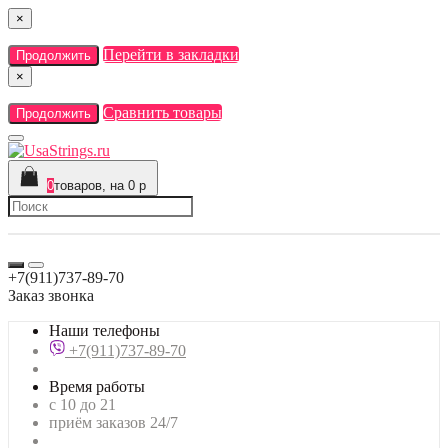
×
Перейти в закладки
Продолжить
×
Сравнить товары
Продолжить
0
товаров, на 0 р
+7(911)737-89-70
Заказ звонка
Наши телефоны
+7(911)737-89-70
Время работы
с 10 до 21
приём заказов 24/7