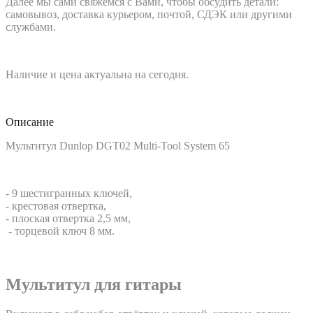
Далее мы сами свяжемся с Вами, чтобы обсудить детали:
самовывоз, доставка курьером, почтой, СДЭК или другими
службами.
Наличие и цена актуальна на сегодня.
Описание
Мультитул Dunlop DGT02 Multi-Tool System 65
- 9 шестигранных ключей,
- крестовая отвертка,
- плоская отвертка 2,5 мм,
- торцевой ключ 8 мм.
Мультитул для гитары