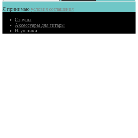
Я принимаю
условия соглашения
Струны
Аксессуары для гитары
Наушники