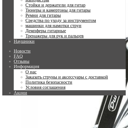
Стойки и держатели для гитар
Тюнеры и камертоны для гитары
Ремни для гитары
Средства по уходу за инструментом
машинки для намотки струн
Демпферы гитарные
Тренажеры для рук и пальцев
Наушники
Новости
FAQ
Отзывы
Информация
О нас
Заказать струны и аксессуары с доставкой
Политика безопасности
Условия соглашения
Акции