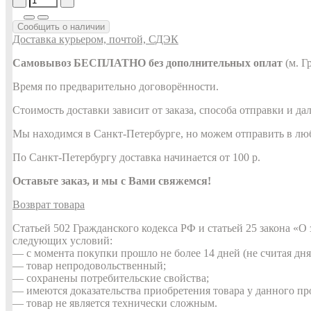
Сообщить о наличии
Доставка курьером, почтой, СДЭК
Самовывоз БЕСПЛАТНО без дополнительных оплат
(м. Г
Время по предварительно договорённости.
Стоимость доставки зависит от заказа, способа отправки и да
Мы находимся в Санкт-Петербурге, но можем отправить в лю
По Санкт-Петербургу доставка начинается от 100 р.
Оставьте заказ, и мы с Вами свяжемся!
Возврат товара
Статьей 502 Гражданского кодекса РФ и статьей 25 закона «
следующих условий:
— с момента покупки прошло не более 14 дней (не считая дня
— товар непродовольственный;
— сохранены потребительские свойства;
— имеются доказательства приобретения товара у данного пр
— товар не является технически сложным.