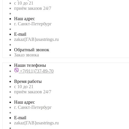
с 10 до 21
приём заказов 24/7
Наш адрес
г. Санкт-Петербург
E-mail
zakaz[ГАВ]usastrings.ru
Обратный звонок
Заказ звонка
Наши телефоны
+7(911)737-89-70
Время работы
с 10 до 21
приём заказов 24/7
Наш адрес
г. Санкт-Петербург
E-mail
zakaz[ГАВ]usastrings.ru