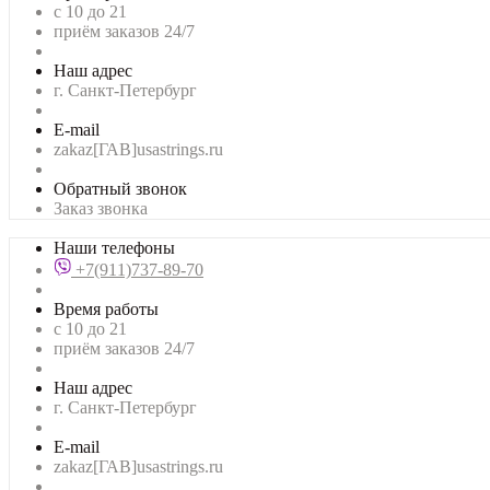
с 10 до 21
приём заказов 24/7
Наш адрес
г. Санкт-Петербург
E-mail
zakaz[ГАВ]usastrings.ru
Обратный звонок
Заказ звонка
Наши телефоны
+7(911)737-89-70
Время работы
с 10 до 21
приём заказов 24/7
Наш адрес
г. Санкт-Петербург
E-mail
zakaz[ГАВ]usastrings.ru