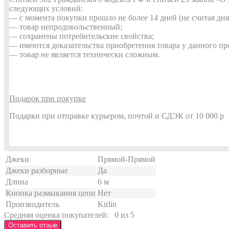
следующих условий:
— с момента покупки прошло не более 14 дней (не считая дня
— товар непродовольственный;
— сохранены потребительские свойства;
— имеются доказательства приобретения товара у данного пр
— товар не является технически сложным.
Подарок при покупке
Подарки при отправке курьером, почтой и СДЭК от 10 000 р
Джеки
Прямой-Прямой
Джеки разборные
Да
Длина
6 м
Кнопка размыкания цепи
Нет
Производитель
Kirlin
Средняя оценка покупателей:
0 из 5
Оставить отзыв