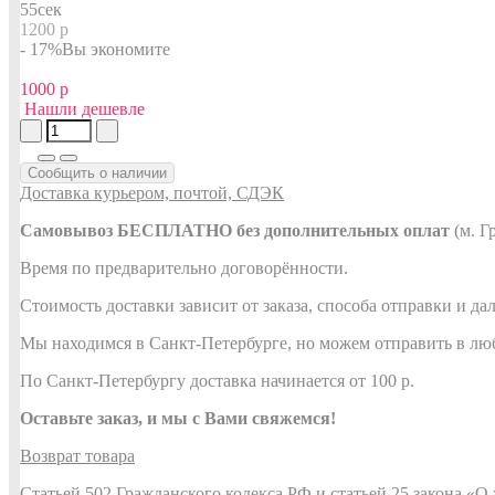
54
сек
1200 р
- 17%
Вы экономите
1000 р
Нашли дешевле
Сообщить о наличии
Доставка курьером, почтой, СДЭК
Самовывоз БЕСПЛАТНО без дополнительных оплат
(м. Г
Время по предварительно договорённости.
Стоимость доставки зависит от заказа, способа отправки и да
Мы находимся в Санкт-Петербурге, но можем отправить в лю
По Санкт-Петербургу доставка начинается от 100 р.
Оставьте заказ, и мы с Вами свяжемся!
Возврат товара
Статьей 502 Гражданского кодекса РФ и статьей 25 закона «