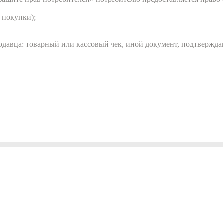
 покупки);
одавца: товарный или кассовый чек, иной документ, подтвержда