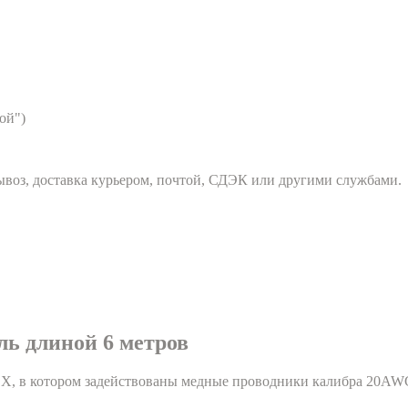
ой")
вывоз, доставка курьером, почтой, СДЭК или другими службами.
ль длиной 6 метров
ВХ, в котором задействованы медные проводники калибра 20AWG