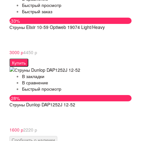
Быстрый просмотр
Быстрый заказ
-33%
Струны Elixir 10-59 Optiweb 19074 Light/Heavy
3000 р
4450 р
Купить
В закладки
В сравнение
Быстрый просмотр
-28%
Струны Dunlop DAP1252J 12-52
1600 р
2220 р
Сообщить о наличии