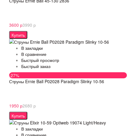
Струны Ernie Ball 45-130 2836
3600 р
3990 р
Купить
В закладки
В сравнение
Быстрый просмотр
Быстрый заказ
-27%
Струны Ernie Ball P02028 Paradigm Slinky 10-56
1950 р
2680 р
Купить
В закладки
В сравнение