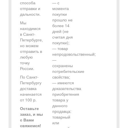
способа
— с
отправки и
момента
дальности.
покупки
прошло не
Мы
более 14
находимся
дней (не
в Санкт-
считая дня
Петербурге,
покупки);
но можем
— товар
отправить в
непродовольственный;
любую
—
точку
сохранены
России.
потребительские
По Санкт-
свойства;
Петербургу
— имеются
доставка
доказательства
начинается
приобретения
от 100 р.
товара у
данного
Оставьте
продавца:
заказ, и мы
товарный
с Вами
или
свяжемся!