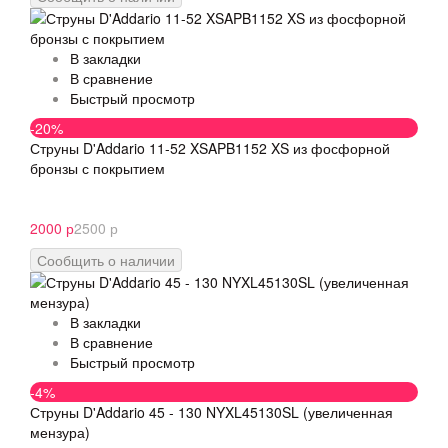
В закладки
В сравнение
Быстрый просмотр
-20%
Струны D'Addario 11-52 XSAPB1152 XS из фосфорной
бронзы с покрытием
2000 р
2500 р
Сообщить о наличии
В закладки
В сравнение
Быстрый просмотр
-4%
Струны D'Addario 45 - 130 NYXL45130SL (увеличенная
мензура)