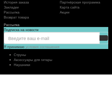
История заказа
Партнёрская программа
Закладки
Карта сайта
Рассылка
Акции
Возврат товара
Рассылка
Подписка на новости
Я принимаю
условия соглашения
Струны
Аксессуары для гитары
Наушники