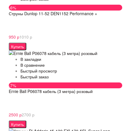
-6%
Струны Dunlop 11-52 DEN1152 Performance +
950 р
1010 р
Купить
В закладки
В сравнение
Быстрый просмотр
Быстрый заказ
-7%
Ernie Ball P06078 кабель (3 метра) розовый
2500 р
2700 р
Купить