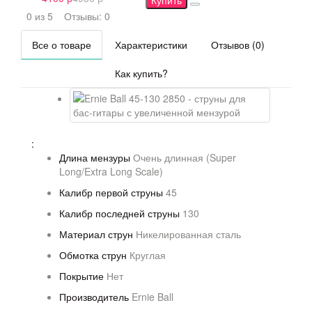
Купить
0 из 5
Отзывы: 0
Все о товаре
Характеристики
Отзывов (0)
Как купить?
:
Длина мензуры
Очень длинная (Super
Long/Extra Long Scale)
Калибр первой струны
45
Калибр последней струны
130
Материал струн
Никелированная сталь
Обмотка струн
Круглая
Покрытие
Нет
Производитель
Ernie Ball