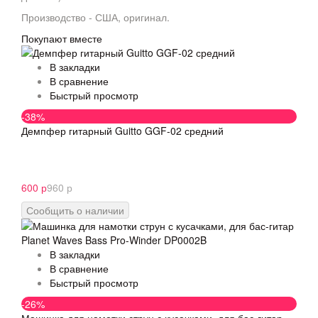
Производство - США, оригинал.
Покупают вместе
В закладки
В сравнение
Быстрый просмотр
-38%
Демпфер гитарный Guitto GGF-02 средний
600 р
960 р
Сообщить о наличии
В закладки
В сравнение
Быстрый просмотр
-26%