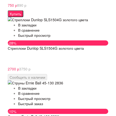
750 р
890 р
Купить
В закладки
В сравнение
Быстрый просмотр
-28%
Стреплоки Dunlop SLS1504G золотого цвета
2700 р
3750 р
Сообщить о наличии
В закладки
В сравнение
Быстрый просмотр
Быстрый заказ
-10%