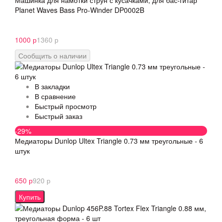
Машинка для намотки струн с кусачками, для бас-гитар
Planet Waves Bass Pro-Winder DP0002B
1000 р
1360 р
Сообщить о наличии
В закладки
В сравнение
Быстрый просмотр
Быстрый заказ
-29%
Медиаторы Dunlop Ultex Triangle 0.73 мм треугольные - 6
штук
650 р
920 р
Купить