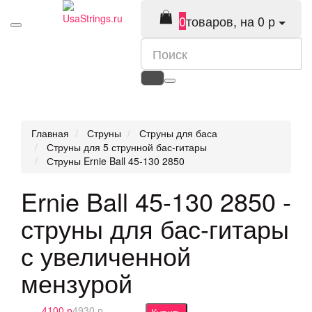
0
товаров, на 0 р
Главная
Струны
Струны для баса
Струны для 5 струнной бас-гитары
Струны Ernie Ball 45-130 2850
Ernie Ball 45-130 2850 -
струны для бас-гитары
с увеличенной
мензурой
4100 р
4930 р