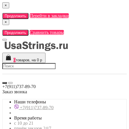
×
Перейти в закладки
Продолжить
×
Сравнить товары
Продолжить
0
товаров, на 0 р
+7(911)737-89-70
Заказ звонка
Наши телефоны
+7(911)737-89-70
Время работы
с 10 до 21
приём заказов 24/7