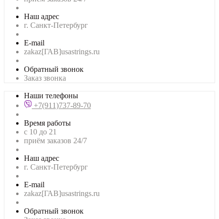
Наш адрес
г. Санкт-Петербург
E-mail
zakaz[ГАВ]usastrings.ru
Обратный звонок
Заказ звонка
Наши телефоны
+7(911)737-89-70
Время работы
с 10 до 21
приём заказов 24/7
Наш адрес
г. Санкт-Петербург
E-mail
zakaz[ГАВ]usastrings.ru
Обратный звонок