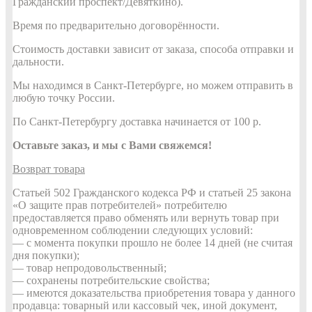
Гражданский проспект/Девяткино).
Время по предварительно договорённости.
Стоимость доставки зависит от заказа, способа отправки и
дальности.
Мы находимся в Санкт-Петербурге, но можем отправить в
любую точку России.
По Санкт-Петербургу доставка начинается от 100 р.
Оставьте заказ, и мы с Вами свяжемся!
Возврат товара
Статьей 502 Гражданского кодекса РФ и статьей 25 закона
«О защите прав потребителей» потребителю
предоставляется право обменять или вернуть товар при
одновременном соблюдении следующих условий:
— с момента покупки прошло не более 14 дней (не считая
дня покупки);
— товар непродовольственный;
— сохранены потребительские свойства;
— имеются доказательства приобретения товара у данного
продавца: товарный или кассовый чек, иной документ,