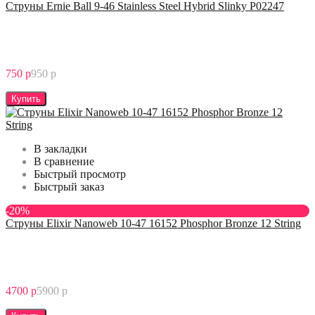
Струны Ernie Ball 9-46 Stainless Steel Hybrid Slinky P02247
750 р
950 р
Купить
В закладки
В сравнение
Быстрый просмотр
Быстрый заказ
-20%
Струны Elixir Nanoweb 10-47 16152 Phosphor Bronze 12 String
4700 р
5900 р