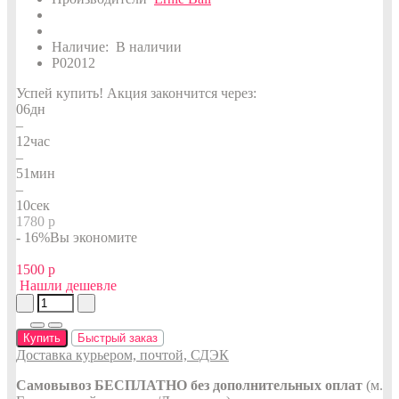
Наличие:
В наличии
P02012
Успей купить!
Акция закончится через:
06
дн
–
12
час
–
51
мин
–
09
сек
1780 р
- 16%
Вы экономите
1500 р
Нашли дешевле
Купить
Быстрый заказ
Доставка курьером, почтой, СДЭК
Самовывоз БЕСПЛАТНО без дополнительных оплат
(м.