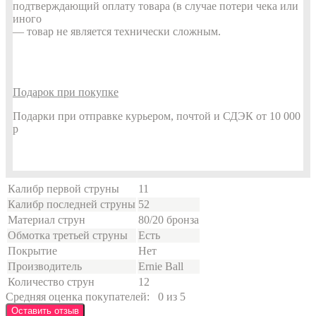
подтверждающий оплату товара (в случае потери чека или
иного
— товар не является технически сложным.
Подарок при покупке
Подарки при отправке курьером, почтой и СДЭК от 10 000
р
Калибр первой струны
11
Калибр последней струны
52
Материал струн
80/20 бронза
Обмотка третьей струны
Есть
Покрытие
Нет
Производитель
Ernie Ball
Количество струн
12
Средняя оценка покупателей:
0 из 5
Оставить отзыв