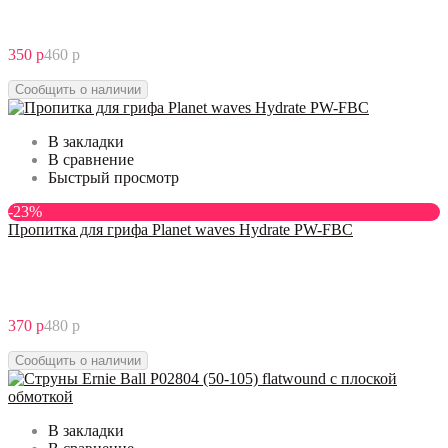
350 р
460 р
Сообщить о наличии
В закладки
В сравнение
Быстрый просмотр
-23%
Пропитка для грифа Planet waves Hydrate PW-FBC
370 р
480 р
Сообщить о наличии
В закладки