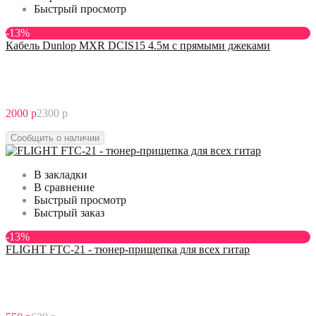
Быстрый просмотр
-13%
Кабель Dunlop MXR DCIS15 4.5м с прямыми джеками
2000 р
2300 р
Сообщить о наличии
В закладки
В сравнение
Быстрый просмотр
Быстрый заказ
-13%
FLIGHT FTC-21 - тюнер-прищепка для всех гитар