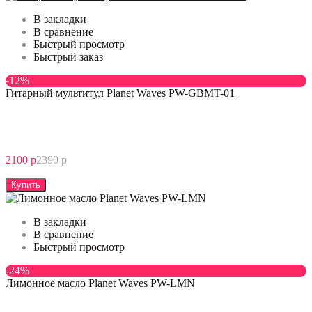
В закладки
В сравнение
Быстрый просмотр
Быстрый заказ
-12%
Гитарный мультитул Planet Waves PW-GBMT-01
2100 р
2390 р
Купить
В закладки
В сравнение
Быстрый просмотр
-24%
Лимонное масло Planet Waves PW-LMN