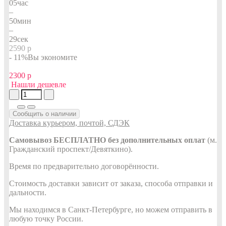
05
час
–
50
мин
–
28
сек
2590 р
- 11%
Вы экономите
2300 р
Нашли дешевле
Сообщить о наличии
Доставка курьером, почтой, СДЭК
Самовывоз БЕСПЛАТНО без дополнительных оплат
(м.
Гражданский проспект/Девяткино).
Время по предварительно договорённости.
Стоимость доставки зависит от заказа, способа отправки и
дальности.
Мы находимся в Санкт-Петербурге, но можем отправить в
любую точку России.