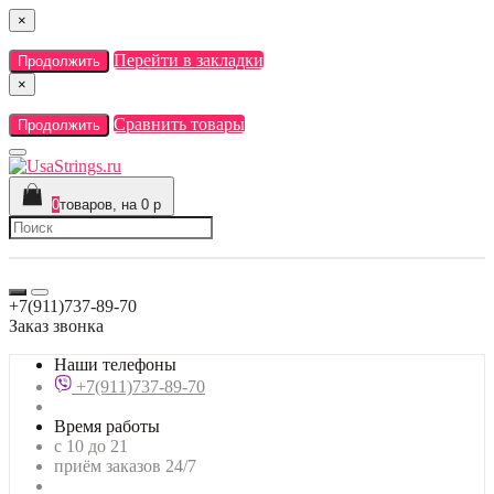
×
Перейти в закладки
Продолжить
×
Сравнить товары
Продолжить
0
товаров, на 0 р
+7(911)737-89-70
Заказ звонка
Наши телефоны
+7(911)737-89-70
Время работы
с 10 до 21
приём заказов 24/7