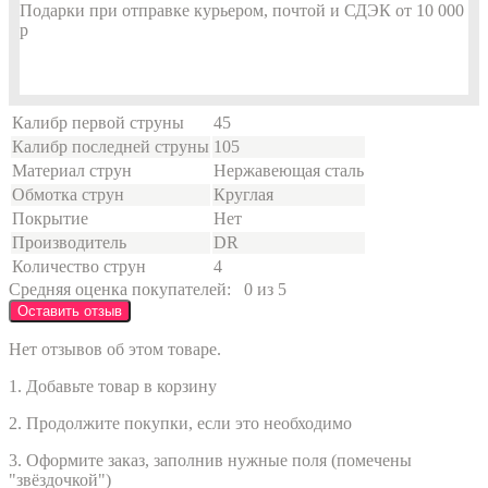
Подарки при отправке курьером, почтой и СДЭК от 10 000
р
Калибр первой струны
45
Калибр последней струны
105
Материал струн
Нержавеющая сталь
Обмотка струн
Круглая
Покрытие
Нет
Производитель
DR
Количество струн
4
Средняя оценка покупателей:
0 из 5
Оставить отзыв
Нет отзывов об этом товаре.
1. Добавьте товар в корзину
2. Продолжите покупки, если это необходимо
3. Оформите заказ, заполнив нужные поля (помечены
"звёздочкой")