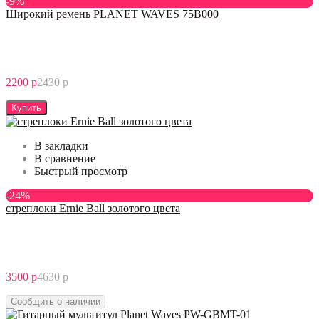
-9%
Широкий ремень PLANET WAVES 75B000
2200 р
2430 р
Купить
В закладки
В сравнение
Быстрый просмотр
-24%
стреплоки Ernie Ball золотого цвета
3500 р
4630 р
Сообщить о наличии