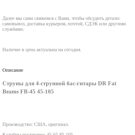
Далее мы сами свяжемся с Вами, чтобы обсудить детали:
самовывоз, доставка курьером, почтой, СДЭК или другими
службами.
Наличие и цена актуальна на сегодня.
Описание
Струны для 4-струнной бас-гитары DR Fat
Beams FB-45 45-105
Производство: США, оригинал.
Калибры пострунно:
45-65-85-105