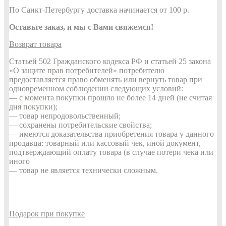
По Санкт-Петербургу доставка начинается от 100 р.
Оставьте заказ, и мы с Вами свяжемся!
Возврат товара
Статьей 502 Гражданского кодекса РФ и статьей 25 закона
«О защите прав потребителей» потребителю
предоставляется право обменять или вернуть товар при
одновременном соблюдении следующих условий:
— с момента покупки прошло не более 14 дней (не считая
дня покупки);
— товар непродовольственный;
— сохранены потребительские свойства;
— имеются доказательства приобретения товара у данного
продавца: товарный или кассовый чек, иной документ,
подтверждающий оплату товара (в случае потери чека или
иного
— товар не является технически сложным.
Подарок при покупке